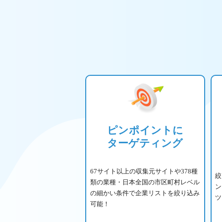
ピンポイントに
ターゲティング
67サイト以上の収集元サイトや378種
絞
類の業種・日本全国の市区町村レベル
ン
の細かい条件で企業リストを絞り込み
ツ
可能！