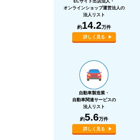
ECサイト出店法人・
オンラインショップ運営法人の
法人リスト
14.2
約
万件
詳しく見る
自動車製造業・
自動車関連サービスの
法人リスト
5.6
約
万件
詳しく見る