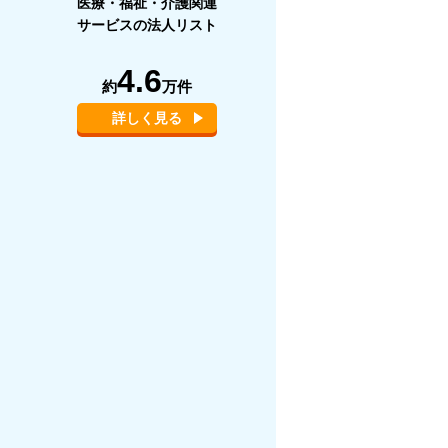
医療・福祉・介護関連
サービスの法人リスト
4.6
約
万件
詳しく見る