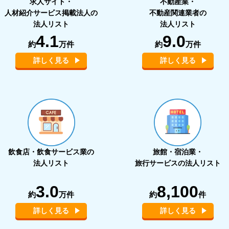
求人サイト・
不動産業・
人材紹介サービス掲載法人の
不動産関連業者の
法人リスト
法人リスト
4.1
9.0
約
万件
約
万件
詳しく見る
詳しく見る
飲食店・飲食サービス業の
旅館・宿泊業・
法人リスト
旅行サービスの法人リスト
3.0
8,100
約
万件
約
件
詳しく見る
詳しく見る