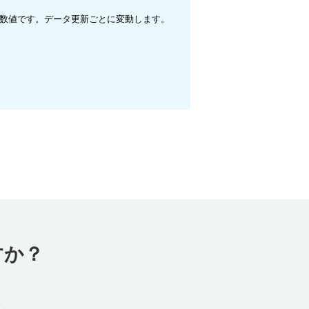
での数値です。データ更新ごとに変動します。
すか？