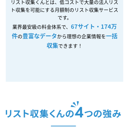
リスト収集くんとは、低コストで大量の法人リス
ト収集を可能にする月額制のリスト収集サービス
です。
67サイト・174万
業界最安級の料金体系で、
件
豊富なデータ
一括
の
から理想の企業情報を
収集
できます！