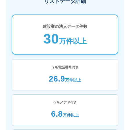
リストデータ詳細
建設業の法人データ件数
30
万件以上
うち電話番号付き
26.9
万件以上
うちメアド付き
6.8
万件以上