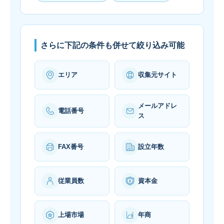
さらに下記の条件も併せて絞り込み可能
エリア
収集元サイト
メールアドレ
電話番号
ス
FAX番号
設立年数
従業員数
資本金
上場市場
年商