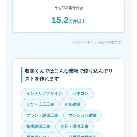
うちFAX番号付き
15.2
万件以上
※2026年4月15日時点の件数です。
収集くんではこんな業種で絞り込んでリ
ストを作れます
インテリアデザイン
ゼネコン
とび・土工工事
ビル建設
プラント設備工事
マンション建築
衛生設備工事
河川・港湾工事