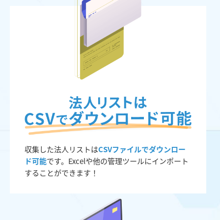
収集した法人リストは
CSVファイルでダウンロー
ド可能
です。Excelや他の管理ツールにインポート
することができます！