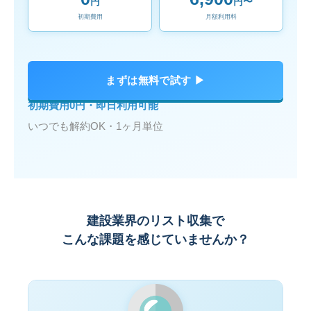
円
円〜
初期費用
月額利用料
まずは無料で試す
初期費用0円・即日利用可能
いつでも解約OK・1ヶ月単位
建設業界のリスト収集で
こんな課題を感じていませんか？