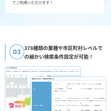
てご利用いただけます！
378種類の業種や市区町村レベルで
の
細かい検索条件設定が可能！