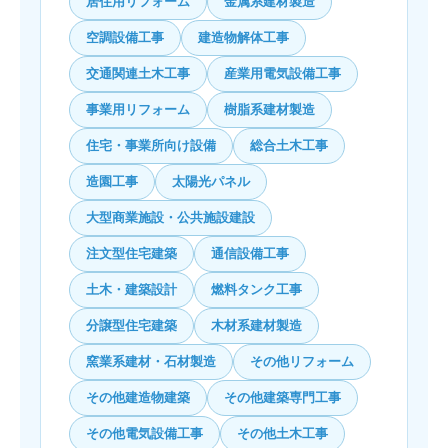
居住用リフォーム
金属系建材製造
空調設備工事
建造物解体工事
交通関連土木工事
産業用電気設備工事
事業用リフォーム
樹脂系建材製造
住宅・事業所向け設備
総合土木工事
造園工事
太陽光パネル
大型商業施設・公共施設建設
注文型住宅建築
通信設備工事
土木・建築設計
燃料タンク工事
分譲型住宅建築
木材系建材製造
窯業系建材・石材製造
その他リフォーム
その他建造物建築
その他建築専門工事
その他電気設備工事
その他土木工事