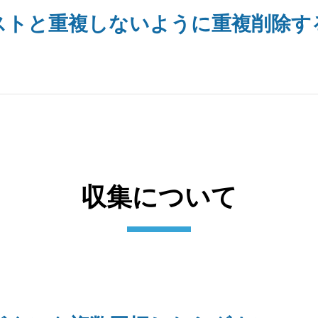
ストと重複しないように重複削除す
収集について