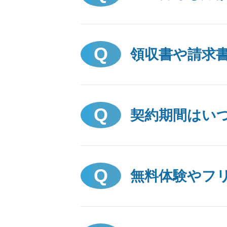
領収書や請求
契約期間はい
無料体験やフ