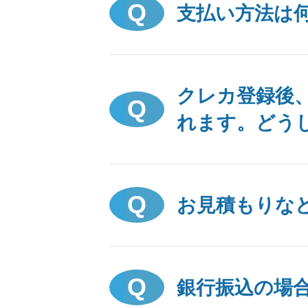
支払い方法は
クレカ登録後
れます。どう
お見積もりな
銀行振込の場