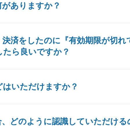
何がありますか？
、決済をしたのに『有効期限が切れ
したら良いですか？
どはいただけますか？
合、どのように認識していただける