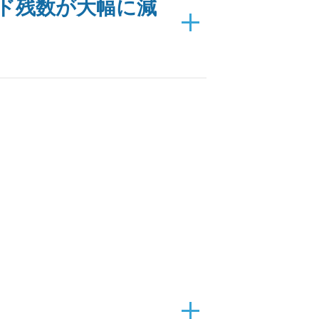
ド残数が大幅に減