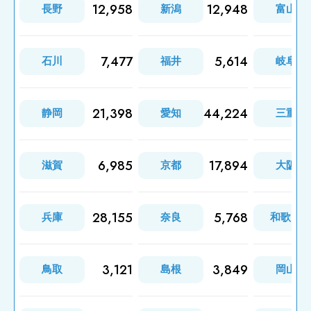
12,958
12,948
長野
新潟
富山
7,477
5,614
石川
福井
岐阜
21,398
44,224
静岡
愛知
三重
6,985
17,894
滋賀
京都
大阪
28,155
5,768
兵庫
奈良
和歌山
3,121
3,849
鳥取
島根
岡山