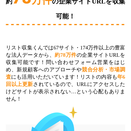
万件
約
の企業サイトURLを収集
可能！
リスト収集くんでは67サイト・174万件以上の豊富
な法人データから、
約78万件
の企業サイトURLを
収集可能です！問い合わせフォーム営業をはじ
め、新規顧客へのアプローチや
競合分析・市場調
査
にも活用いただいています！リストの内容も
年6
回以上更新
されているので、URLにアクセスした
けどサイトが表示されない…という心配もありま
せん！