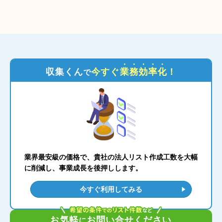
収集くん
今すぐ
業務効率化
！
で
業界最安級の価格で、貴社の法人リスト作成工数を大幅
に削減し、事業成長を後押しします。
今すぐ利用してみる
お気軽
お問い合せください
に