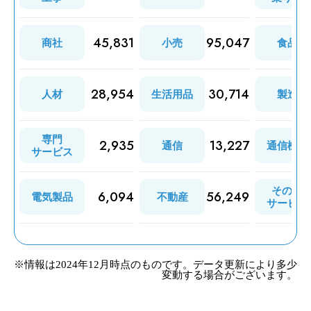
45,831
95,047
商社
小売
食品
28,954
30,714
人材
生活用品
製造
専門
2,935
13,227
通信
通信機器
サービス
その他
6,094
56,249
電気製品
不動産
サービス
※情報は2024年12月時点のものです。データ更新により多少
変動する場合がございます。