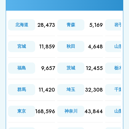
28,473
5,169
北海道
青森
岩手
11,859
4,648
宮城
秋田
山形
9,657
12,455
福島
茨城
栃木
11,420
32,308
群馬
埼玉
千葉
168,596
43,844
東京
神奈川
山梨