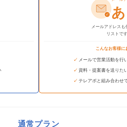
あ
✓
メールアドレスも
リストで
こんなお客様に
メールで営業活動を行
い
資料・提案書を送りた
テレアポと組み合わせ
通常プラン