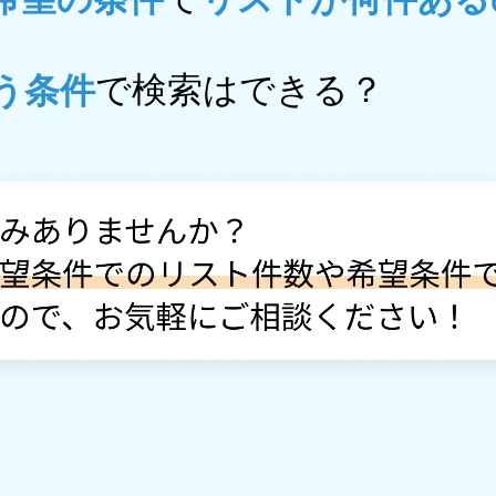
で検索はできる？
う条件