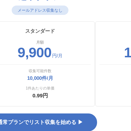
メールアドレス収集なし
スタンダード
月額
9,900
1
円/月
収集可能件数
10,000件/月
1件あたりの単価
0.99円
通常プランでリスト収集を始める ▶