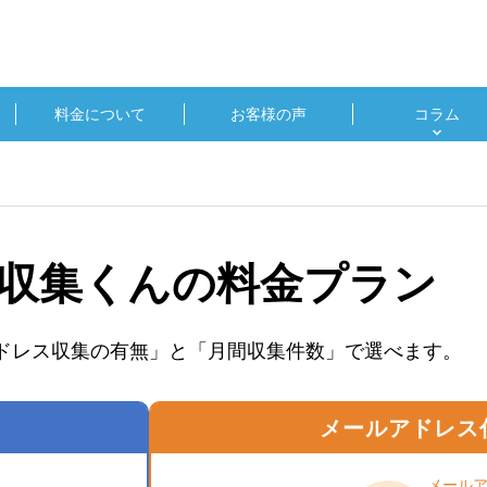
料金について
お客様の声
コラム
収集くんの料金プラン
ドレス収集の有無」と「月間収集件数」で選べます。
メールアドレス
メール