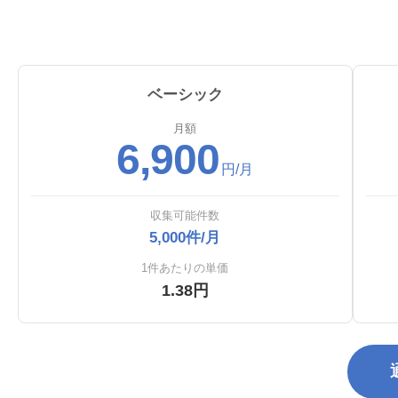
ベーシック
月額
6,900
円/月
収集可能件数
5,000件/月
1件あたりの単価
1.38円