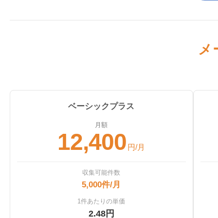
メ
ベーシックプラス
月額
12,400
円/月
収集可能件数
5,000件/月
1件あたりの単価
2.48円