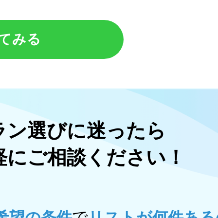
てみる
ラン選びに迷ったら
軽にご相談ください！
で
希望の条件
リストが何件ある