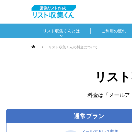
リスト収集くんとは
ご利用の流れ
リスト収集くんの料金について
リスト
料金は「メールア
通常プラン
メールアドレス収集