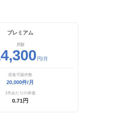
プレミアム
月額
4,300
円/月
収集可能件数
20,000件/月
1件あたりの単価
0.71円