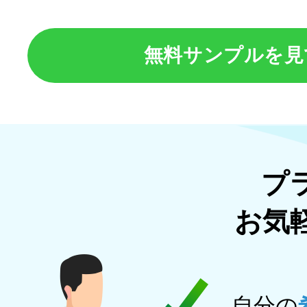
無料サンプルを見
プ
お気
自分の