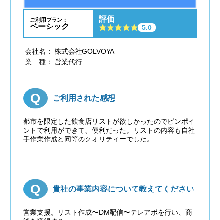
評価
ご利用プラン：
ベーシック
5.0
会社名： 株式会社GOLVOYA
業 種： 営業代行
ご利用された感想
都市を限定した飲食店リストが欲しかったのでピンポイ
ントで利用ができて、便利だった。リストの内容も自社
手作業作成と同等のクオリティーでした。
貴社の事業内容について教えてください
営業支援。リスト作成〜DM配信〜テレアポを行い、商