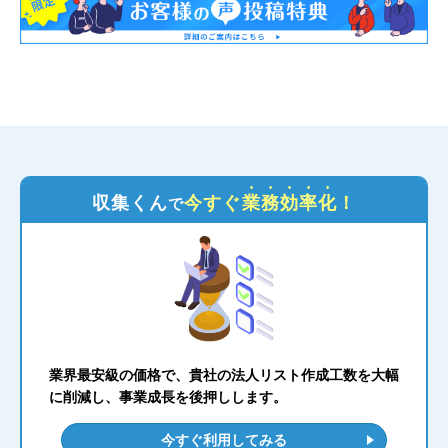
収集くん
今すぐ
業務効率化
！
で
業界最安級の価格で、貴社の法人リスト作成工数を大幅
に削減し、事業成長を後押しします。
今すぐ利用してみる