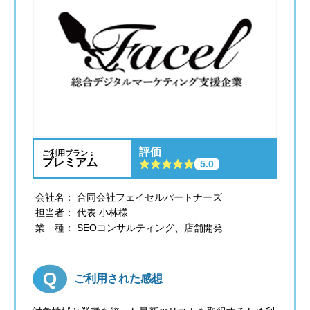
評価
ご利用プラン：
プレミアム
5.0
会社名： 合同会社フェイセルパートナーズ
担当者： 代表 小林様
業 種： SEOコンサルティング、店舗開発
ご利用された感想