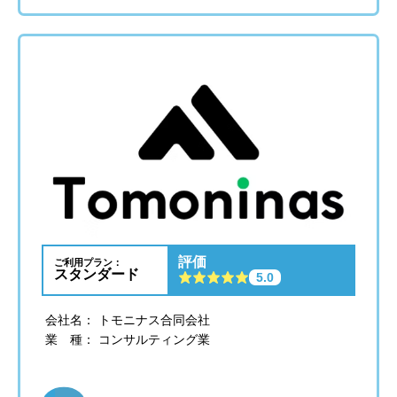
評価
ご利用プラン：
スタンダード
5.0
会社名： トモニナス合同会社
業 種： コンサルティング業