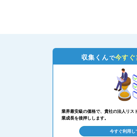
収集くん
今すぐ
で
業界最安級の価格で、貴社の法人リス
業成長を後押しします。
今すぐ利用し