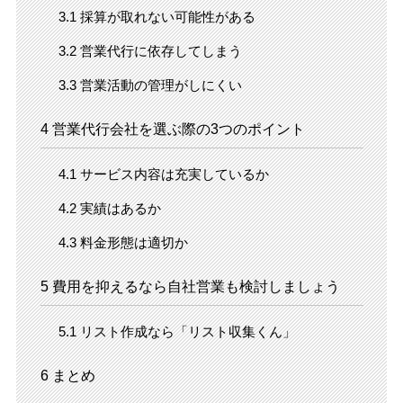
3.1
採算が取れない可能性がある
3.2
営業代行に依存してしまう
3.3
営業活動の管理がしにくい
4
営業代行会社を選ぶ際の3つのポイント
4.1
サービス内容は充実しているか
4.2
実績はあるか
4.3
料金形態は適切か
5
費用を抑えるなら自社営業も検討しましょう
5.1
リスト作成なら「リスト収集くん」
6
まとめ