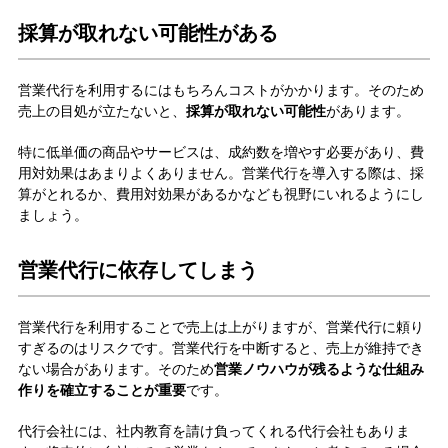
採算が取れない可能性がある
営業代行を利用するにはもちろんコストがかかります。そのため
売上の目処が立たないと、
採算が取れない可能性
があります。
特に低単価の商品やサービスは、成約数を増やす必要があり、費
用対効果はあまりよくありません。営業代行を導入する際は、採
算がとれるか、費用対効果があるかなども視野にいれるようにし
ましょう。
営業代行に依存してしまう
営業代行を利用することで売上は上がりますが、営業代行に頼り
すぎるのはリスクです。営業代行を中断すると、売上が維持でき
ない場合があります。そのため
営業ノウハウが残るような仕組み
作りを確立することが重要
です。
代行会社には、社内教育を請け負ってくれる代行会社もありま