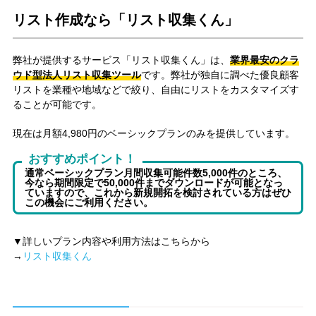
リスト作成なら「リスト収集くん」
弊社が提供するサービス「リスト収集くん」は、
業界最安のクラ
ウド型法人リスト収集ツール
です。弊社が独自に調べた優良顧客
リストを業種や地域などで絞り、自由にリストをカスタマイズす
ることが可能です。
現在は月額4,980円のベーシックプランのみを提供しています。
おすすめポイント！
通常ベーシックプラン月間収集可能件数5,000件のところ、
今なら期間限定で50,000件までダウンロードが可能
となっ
ていますので、これから新規開拓を検討されている方はぜひ
この機会にご利用ください。
▼詳しいプラン内容や利用方法はこちらから
→
リスト収集くん