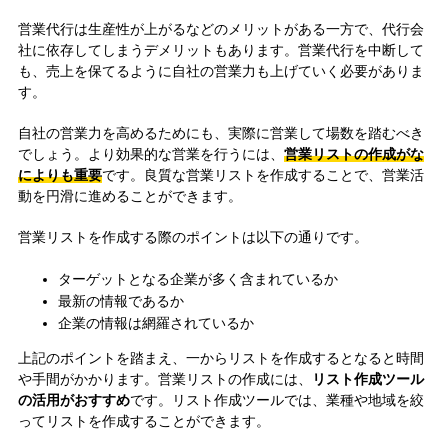
営業代行は生産性が上がるなどのメリットがある一方で、代行会
社に依存してしまうデメリットもあります。営業代行を中断して
も、売上を保てるように自社の営業力も上げていく必要がありま
す。
自社の営業力を高めるためにも、実際に営業して場数を踏むべき
でしょう。より効果的な営業を行うには、
営業リストの作成がな
によりも重要
です。良質な営業リストを作成することで、営業活
動を円滑に進めることができます。
営業リストを作成する際のポイントは以下の通りです。
ターゲットとなる企業が多く含まれているか
最新の情報であるか
企業の情報は網羅されているか
上記のポイントを踏まえ、一からリストを作成するとなると時間
や手間がかかります。営業リストの作成には、
リスト作成ツール
の活用がおすすめ
です。リスト作成ツールでは、業種や地域を絞
ってリストを作成することができます。