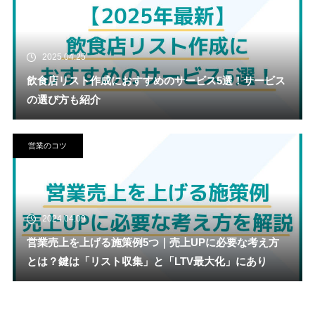
2025.04.25
飲食店リスト作成におすすめのサービス5選！サービス
の選び方も紹介
営業のコツ
2024.04.09
営業売上を上げる施策例5つ｜売上UPに必要な考え方
とは？鍵は「リスト収集」と「LTV最大化」にあり