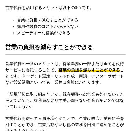
営業代行を活用するメリットは以下の3つです。
営業の負担を減らすことができる
採用や教育のコストがかからない
スピーディーな営業ができる
営業の負担を減らすことができる
営業代行の一番のメリットは、営業業務の一部または全てを代行
サービスに委託することで、
営業の負担を減らすことができる
こ
とです。ターゲット選定・リスト作成・商談・アフターサポート
など営業活動といっても、業務は多岐にわたります。
「新規開拓に取り組みたいが、既存顧客への営業も外せない」と
考えていても、従業員が足りず手が回らない企業も多いのではな
いでしょうか。
営業代行を使って人員を増やすことで、企業は幅広い業務に手を
回すことができ、営業活動ないし他の業務を円滑に進めることが
できるようになります。